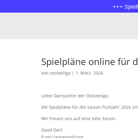
+++ Spiel
Spielpläne online für 
von
ostseeliga
|
1. März. 2026
Liebe Dartspieler der Ostseeliga,
die Spielpläne für die Saison Frühjahr 2026 sin
Wir freuen uns auf eine tolle Saison.
Good Dart,
Eure Ligaverwaltung