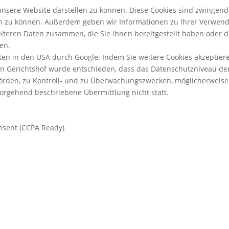
unsere Website darstellen zu können. Diese Cookies sind zwingend
n zu können. Außerdem geben wir Informationen zu Ihrer Verwendu
iteren Daten zusammen, die Sie ihnen bereitgestellt haben oder 
en.
n in den USA durch Google: Indem Sie weitere Cookies akzeptieren, 
n Gerichtshof wurde entschieden, dass das Datenschutzniveau der
hörden, zu Kontroll- und zu Überwachungszwecken, möglicherweise
vorgehend beschriebene Übermittlung nicht statt.
nsent (CCPA Ready)