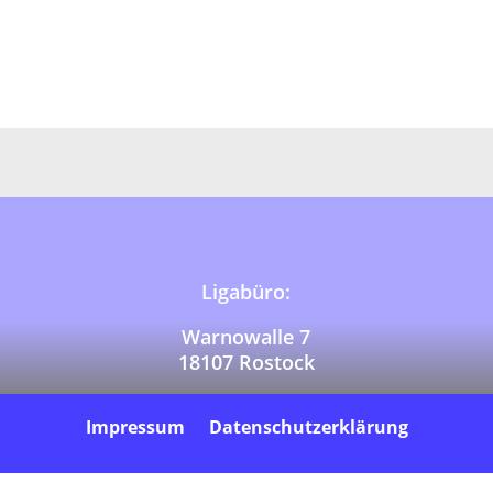
Ligabüro:
Warnowalle 7
18107 Rostock
Impressum
Datenschutzerklärung