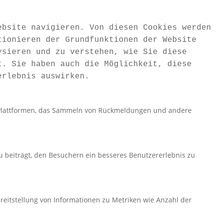
ebsite navigieren. Von diesen Cookies werden
tionieren der Grundfunktionen der Website
ysieren und zu verstehen, wie Sie diese
t. Sie haben auch die Möglichkeit, diese
erlebnis auswirken.
ia-Plattformen, das Sammeln von Rückmeldungen und andere
 beiträgt, den Besuchern ein besseres Benutzererlebnis zu
reitstellung von Informationen zu Metriken wie Anzahl der