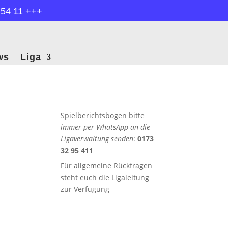
 54 11 +++
ws
Liga
Spielberichtsbögen bitte
immer per WhatsApp an die
Ligaverwaltung senden
:
0173
32 95 411
Für allgemeine Rückfragen
steht euch die Ligaleitung
zur Verfügung