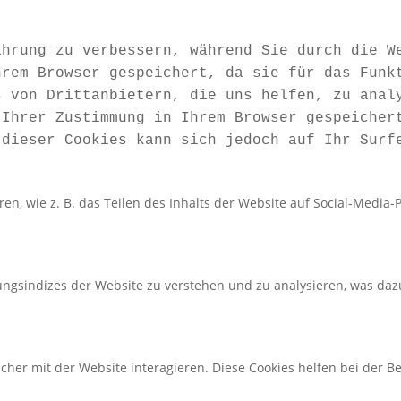
ahrung zu verbessern, während Sie durch die W
hrem Browser gespeichert, da sie für das Funk
s von Drittanbietern, die uns helfen, zu anal
 Ihrer Zustimmung in Ihrem Browser gespeicher
 dieser Cookies kann sich jedoch auf Ihr Surf
ren, wie z. B. das Teilen des Inhalts der Website auf Social-Med
ngsindizes der Website zu verstehen und zu analysieren, was dazu
her mit der Website interagieren. Diese Cookies helfen bei der Be